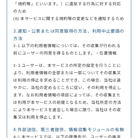
「規約等」といいます。）に違反する行為に対する対応
のため
(6) 本サービスに関する規約等の変更などを通知するため
3.通知・公表または同意取得の方法、利用中止要請の
方法
3-1 以下の利用者情報については、その収集が行われる
前にユーザーの同意を得るものとします。・位置情報
3-2 ユーザーは、本サービスの所定の設定を行うことに
より、利用者情報の全部または一部についてその収集又
は利用の停止を求めることができ、この場合、当社は速
やかに、当社の定めるところに従い、その利用を停止し
ます。なお利用者情報の項目によっては、その収集また
は利用が本サービスの前提となるため、当社所定の方法
により本サービスを退会した場合に限り、当社はその収
集又は利用を停止します。
4.外部送信、第三者提供、情報収集モジュールの有無
4-1 本サービスでは、以下の提携先が、ユーザーの端末