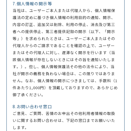
7.個人情報の開示等
当社は、ユーザーご本人または代理人から、個人情報保
護法の定めに基づき個人情報の利用目的の通知、開示、
内容の訂正、追加又は削除、利用の停止、消去及び第三
者への提供停止、第三者提供記録の開示（以下、「開示
等」）を求められたときは、ユーザーご本人またはその
代理人からのご請求であることを確認の上で、ユーザー
またはその代理人に対し、遅滞なく開示を行います（当
該個人情報が存在しないときにはその旨を通知いたしま
す。）。但し、個人情報保護法その他の法令により、当
社が開示の義務を負わない場合は、この限りではありま
せん。なお、個人情報の開示につきましては、手数料（1
件あたり1,000円）を頂戴しておりますので、あらかじめ
御了承ください。
8.お問い合わせ窓口
ご意見、ご質問、苦情のお申出その他利用者情報の取扱
いに関するお問い合わせは、下記の窓口までお願いいた
します。